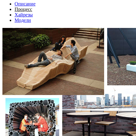
Описание
Процесс
Хайрезы
Модели