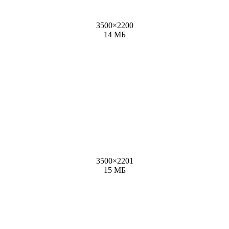
3500
×
2200
14 МБ
3500
×
2201
15 МБ