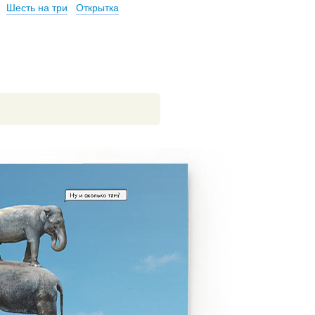
Шесть на три
Открытка