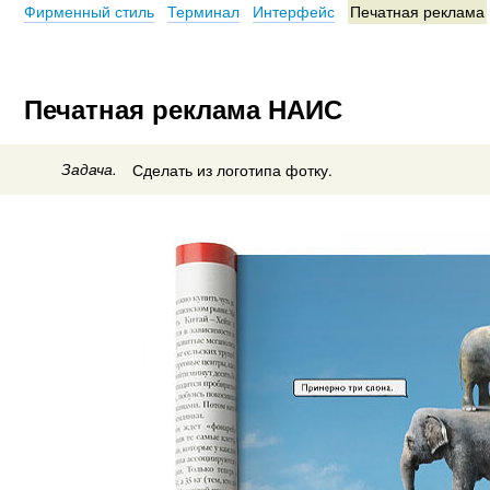
Фирменный стиль
Терминал
Интерфейс
Печатная реклама
Печатная реклама НАИС
Задача.
Сделать из логотипа фотку.