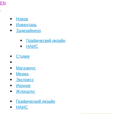
EN
Новое
Инвентарь
Задизайнено
Графический дизайн
НАИС
Студия
Магазинус
Медиа
Экспресс
Иронов
Журналус
Графический дизайн
НАИС