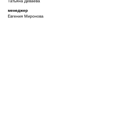
Татьяна Деваева
менеджер
Евгения Миронова