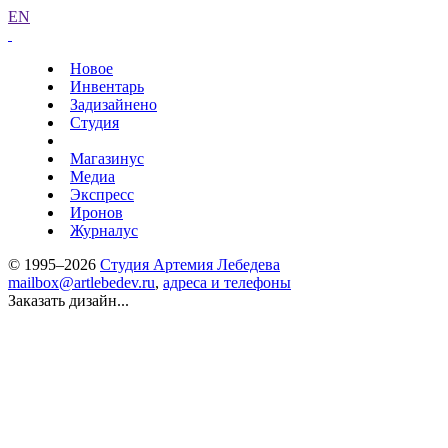
EN
Новое
Инвентарь
Задизайнено
Студия
Магазинус
Медиа
Экспресс
Иронов
Журналус
© 1995–2026
Студия Артемия Лебедева
mailbox@artlebedev.ru
,
адреса и телефоны
Заказать дизайн...