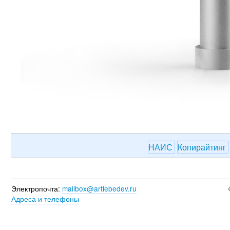
НАИС
Копирайтинг
Электропочта:
mailbox@artlebedev.ru
Адреса и телефоны