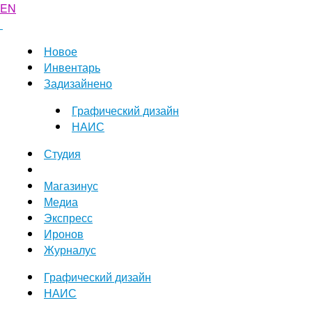
EN
Новое
Инвентарь
Задизайнено
Графический дизайн
НАИС
Студия
Магазинус
Медиа
Экспресс
Иронов
Журналус
Графический дизайн
НАИС