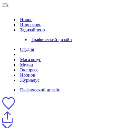
EN
Новое
Инвентарь
Задизайнено
Графический дизайн
Студия
Магазинус
Медиа
Экспресс
Иронов
Журналус
Графический дизайн