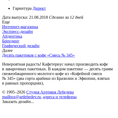
Гарнитура
Директ
Дата выпуска: 21.08.2018
Сделано за 12 дней
Еще
Интернет-магазины
Экспресс-дизайн
Айдентика
Брендинг
Графический дизайн
Далее
Десять пакетиков с кофе «Смесь № 345»
Невероятная радость! Кафетериус начал производить кофе
в заварочных пакетиках. В каждом пакетике — десять грамм
свежеобжаренного молотого кофе из «Кофейной смеси
№ 345» (два сорта арабики из Бразилии и Эфиопии, взятых
в равных пропорциях).
© 1995–2026
Студия Артемия Лебедева
mailbox@artlebedev.ru
,
адреса и телефоны
Заказать дизайн...