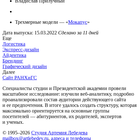
Владислав Прилучный
Трехмерные модели — «
Мокапус
»
Дата выпуска: 15.03.2022
Сделано за 11 дней
Еще
Логистика
Экспресс-дизайн
Айдентика
Брендинг
Графический дизайн
Далее
Сайт РАНХиГС
Специалисты студии и Президентской академии провели
масштабное исследование: изучили веб-аналитику, подробно
проанализировали состав аудитории действующего сайта
и ее предпочтения. В итоге удалось создать структуру, которая
максимально ориентируется на основные группы
посетителей — абитуриентов, их родителей, экспертов
и ученых.
© 1995–2026
Студия Артемия Лебедева
mailbox@artlebedev.ru
,
адреса и телефоны