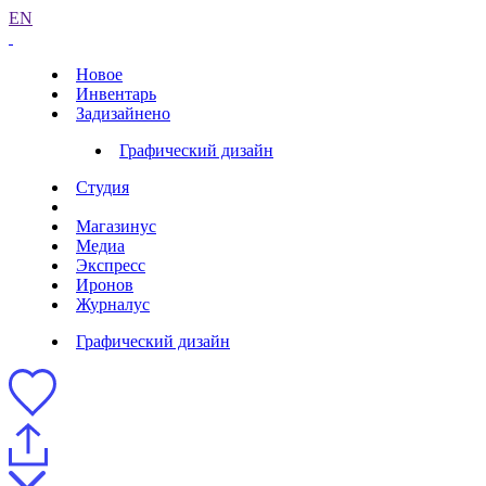
EN
Новое
Инвентарь
Задизайнено
Графический дизайн
Студия
Магазинус
Медиа
Экспресс
Иронов
Журналус
Графический дизайн