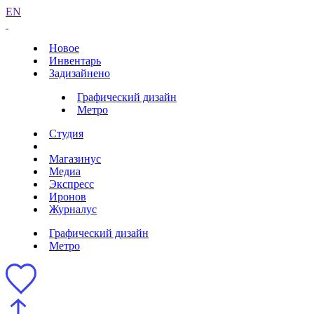
EN
Новое
Инвентарь
Задизайнено
Графический дизайн
Метро
Студия
Магазинус
Медиа
Экспресс
Иронов
Журналус
Графический дизайн
Метро