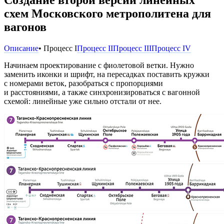
схем Московского метрополитена для
вагонов
Описание
• Процесс I
Процесс II
Процесс III
Процесс IV
Начинаем проектирование с фиолетовой ветки. Нужно
заменить иконки и шрифт, на пересадках поставить кружки
с номерами веток, разобраться с пропорциями
и расстояниями, а также синхронизироваться с вагонной
схемой: линейные уже сильно отстали от нее.