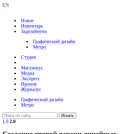
EN
Новое
Инвентарь
Задизайнено
Графический дизайн
Метро
Студия
Магазинус
Медиа
Экспресс
Иронов
Журналус
Графический дизайн
Метро
Искать
1.0
2.0
Создание второй версии линейных