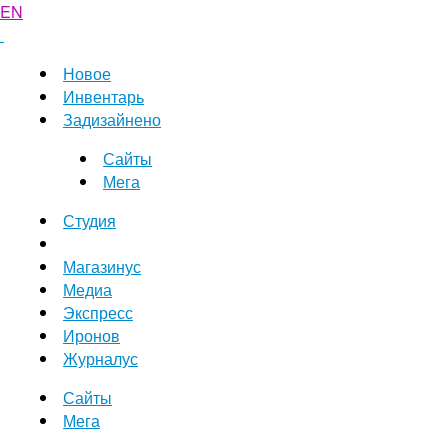
EN
Новое
Инвентарь
Задизайнено
Сайты
Мега
Студия
Магазинус
Медиа
Экспресс
Иронов
Журналус
Сайты
Мега