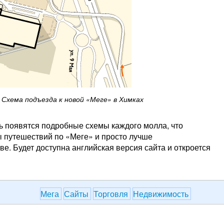
Схема подъезда к новой «Меге» в Химках
сь появятся подробные схемы каждого молла, что
 путешествий по «Меге» и просто лучше
е. Будет доступна английская версия сайта и откроется
Мега
Сайты
Торговля
Недвижимость