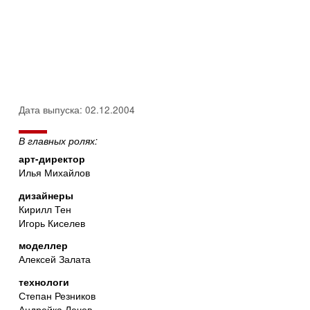
Дата выпуска: 02.12.2004
В главных ролях:
арт-директор
Илья Михайлов
дизайнеры
Кирилл Тен
Игорь Киселев
моделлер
Алексей Залата
технологи
Степан Резников
Андрейка Лечев