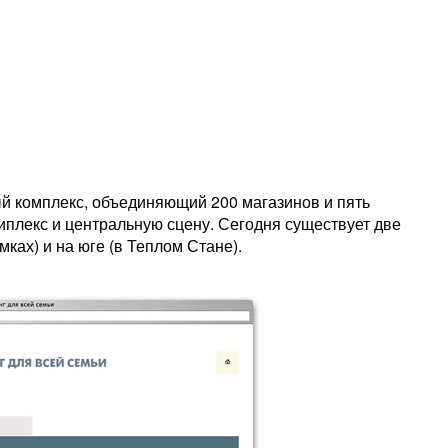
й комплекс, объединяющий 200 магазинов и пять
типлекс и центральную сцену. Сегодня существует две
ках) и на юге (в Теплом Стане).