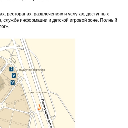
х, ресторанах, развлечениях и услугах, доступных
ке, службе информации и детской игровой зоне. Полный
лог».