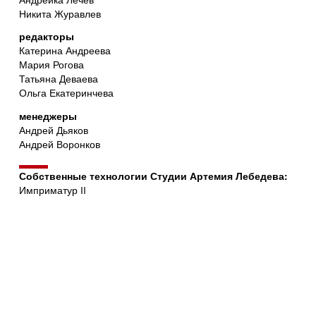
Никита Журавлев
редакторы
Катерина Андреева
Мария Рогова
Татьяна Деваева
Ольга Екатеринчева
менеджеры
Андрей Дьяков
Андрей Воронков
Собственные технологии Студии Артемия Лебедева:
Имприматур II