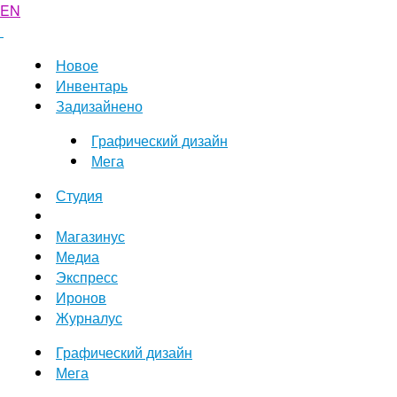
EN
Новое
Инвентарь
Задизайнено
Графический дизайн
Мега
Студия
Магазинус
Медиа
Экспресс
Иронов
Журналус
Графический дизайн
Мега