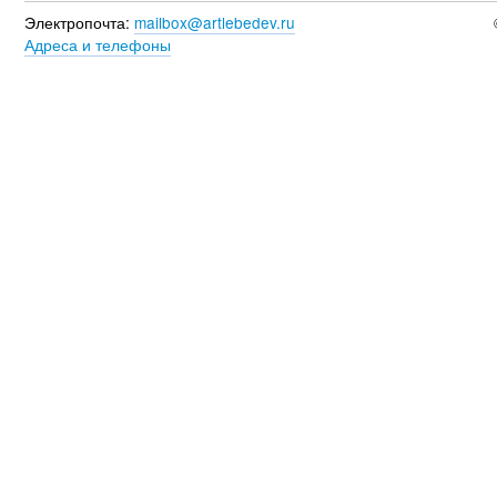
Электропочта:
mailbox@artlebedev.ru
Адреса и телефоны