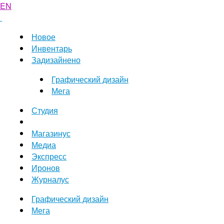
EN
Новое
Инвентарь
Задизайнено
Графический дизайн
Мега
Студия
Магазинус
Медиа
Экспресс
Иронов
Журналус
Графический дизайн
Мега