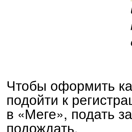
Чтобы оформить ка
подойти к регистра
в «Меге», подать з
подождать.