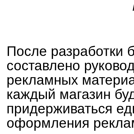
После разработки 
составлено руково
рекламных материа
каждый магазин бу
придерживаться ед
оформления реклам