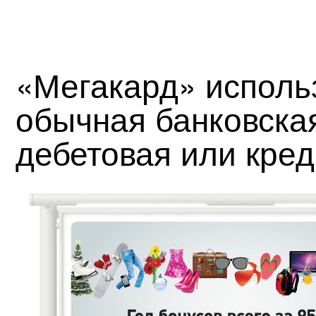
«Мегакард» использ
обычная банковска
дебетовая или кред