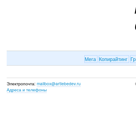
Мега
Копирайтинг
Гр
Электропочта:
mailbox@artlebedev.ru
Адреса и телефоны