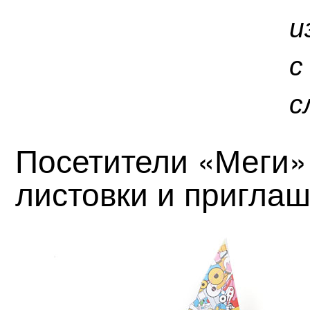
и
с
с
Посетители «Меги»
листовки и приглаш