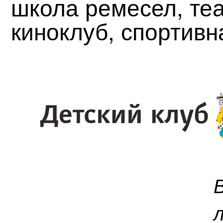
школа ремесел, теа
киноклуб, спортивн