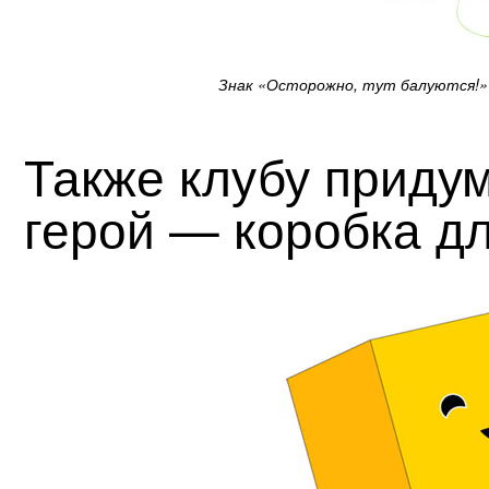
Знак «Осторожно, тут балуются!»
Также клубу прид
герой — коробка д