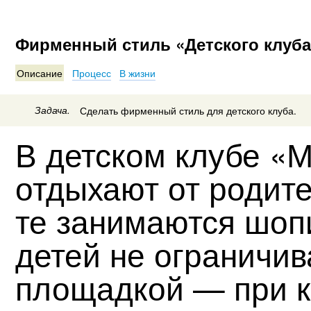
Фирменный стиль «Детского клуба
Описание
Процесс
В жизни
Задача.
Сделать фирменный стиль для детского клуба.
В детском клубе «М
отдыхают от родите
те занимаются шоп
детей не ограничив
площадкой — при к