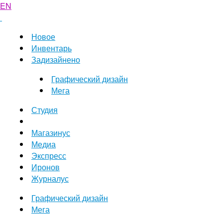
EN
Новое
Инвентарь
Задизайнено
Графический дизайн
Мега
Студия
Магазинус
Медиа
Экспресс
Иронов
Журналус
Графический дизайн
Мега