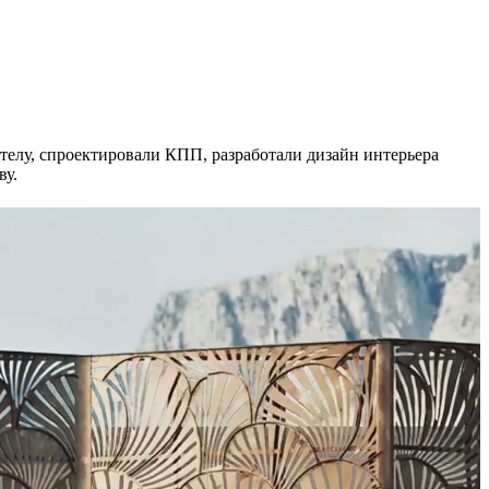
телу, спроектировали КПП, разработали дизайн интерьера
ву.