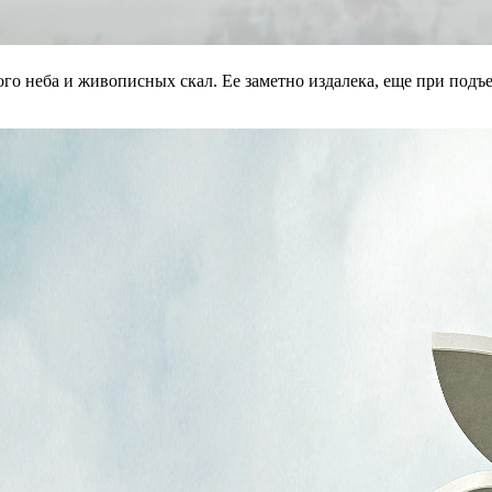
ого неба и живописных скал. Ее заметно издалека, еще при под