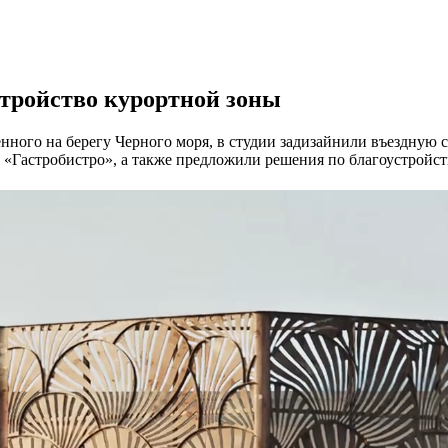
тройство курортной зоны
ного на берегу Черного моря, в студии задизайнили въездную с
«Гастробистро», а также предложили решения по благоустройст