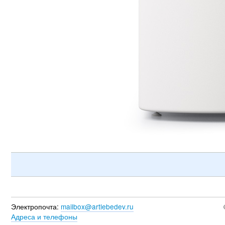
Электропочта:
mailbox@artlebedev.ru
Адреса и телефоны