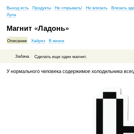
Выход есть
Продукты
Не открывать!
Не влезать
Влезать зд
Лупа
Магнит «Ладонь»
Описание
Хайрез
В жизни
Задача.
Сделать еще один магнит.
У нормального человека содержимое холодильника всегд