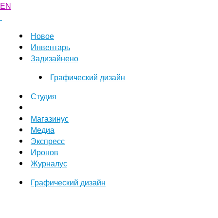
EN
Новое
Инвентарь
Задизайнено
Графический дизайн
Студия
Магазинус
Медиа
Экспресс
Иронов
Журналус
Графический дизайн