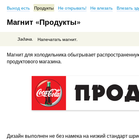
Выход есть
Продукты
Не открывать!
Не влезать
Влезать зд
Магнит «Продукты»
Задача.
Напечатать магнит.
Магнит для холодильника обыгрывает распространенную
продуктового магазина.
Дизайн выполнен не без намека на низкий стандарт шр