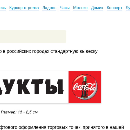
есь
Курсор-стрелка
Ладонь
Часы
Молоко
Домик
Конверт
Л
 в российских городах стандартную вывеску
Размер: 15
×
2,5 см
ифтового оформления торговых точек, принятого в нашей