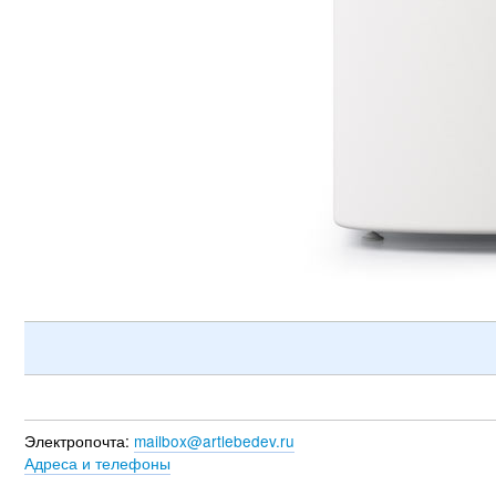
Электропочта:
mailbox@artlebedev.ru
Адреса и телефоны