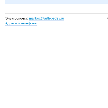
Электропочта:
mailbox@artlebedev.ru
Адреса и телефоны