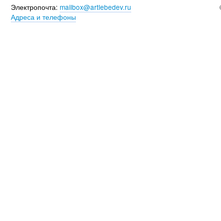
Электропочта:
mailbox@artlebedev.ru
Адреса и телефоны