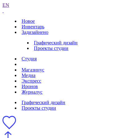
EN
Новое
Инвентарь
Задизайнено
Графический дизайн
Проекты студии
Студия
Магазинус
Медиа
Экспресс
Иронов
Журналус
Графический дизайн
Проекты студии