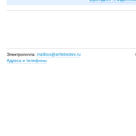
Электропочта:
mailbox@artlebedev.ru
Адреса и телефоны