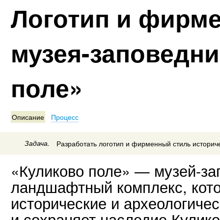
Логотип и фирм
музея-заповедни
поле»
Описание
Процесс
Задача.
Разработать логотип и фирменный стиль историче
«Куликово поле» — музей-зап
ландшафтный комплекс, кот
исторические и археологичес
и сохраняет наследие Кулико