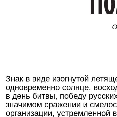
О
Знак в виде изогнутой летящ
одновременно солнце, восхо
в день битвы, победу русски
значимом сражении и смелос
организации, устремленной в