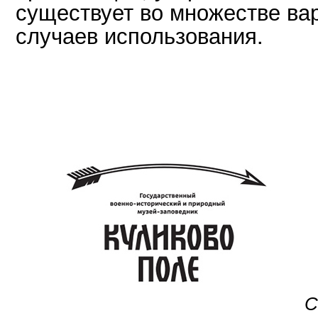
существует во множестве ва
случаев использования.
С