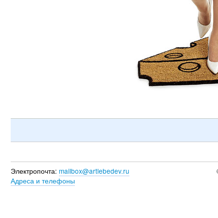
Электропочта:
mailbox@artlebedev.ru
Адреса и телефоны