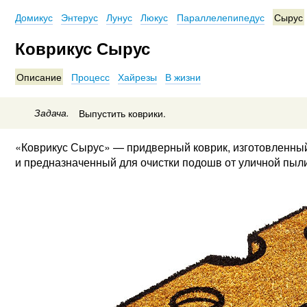
Домикус
Энтерус
Лунус
Люкус
Параллелепипедус
Сырус
Коврикус Сырус
Описание
Процесс
Хайрезы
В жизни
Задача.
Выпустить коврики.
«Коврикус Сырус» — придверный коврик, изготовленный
и предназначенный для очистки подошв от уличной пыли