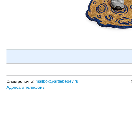
Электропочта:
mailbox@artlebedev.ru
Адреса и телефоны