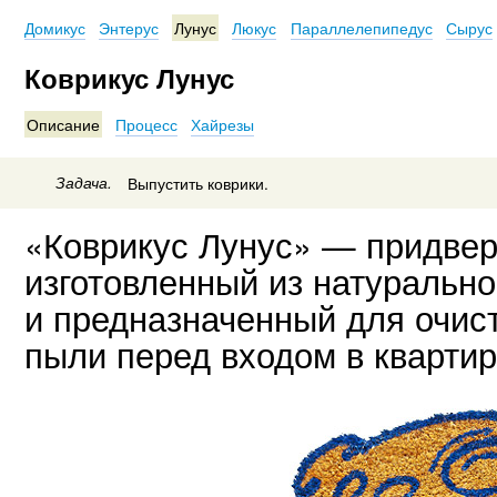
Домикус
Энтерус
Лунус
Люкус
Параллелепипедус
Сырус
Коврикус Лунус
Описание
Процесс
Хайрезы
Задача.
Выпустить коврики.
«Коврикус Лунус» — придвер
изготовленный из натурально
и предназначенный для очис
пыли перед входом в квартир