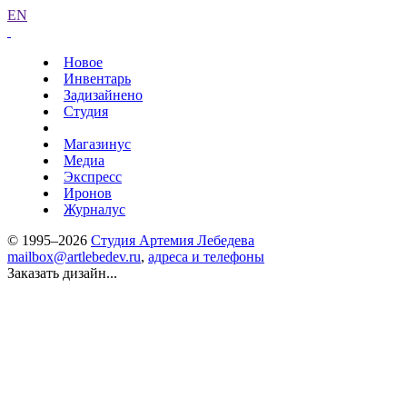
EN
Новое
Инвентарь
Задизайнено
Студия
Магазинус
Медиа
Экспресс
Иронов
Журналус
© 1995–2026
Студия Артемия Лебедева
mailbox@artlebedev.ru
,
адреса и телефоны
Заказать дизайн...