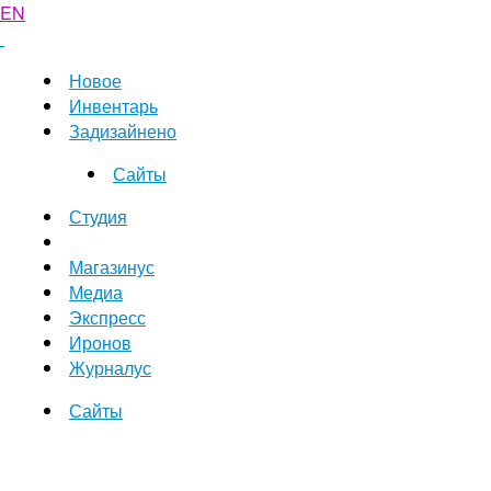
EN
Новое
Инвентарь
Задизайнено
Сайты
Студия
Магазинус
Медиа
Экспресс
Иронов
Журналус
Сайты