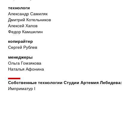
технологи
Александр Самиляк
Дмитрий Котельников
Алексей Хапов
Федор Камшилин
копирайтер
Сергей Рублев
менеджеры
Ольга Гомзякова
Наталья Афонина
Собственные технологии Студии Артемия Лебедева:
Имприматур I