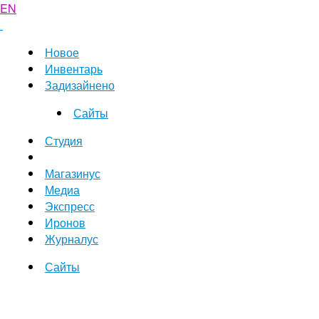
EN
Новое
Инвентарь
Задизайнено
Сайты
Студия
Магазинус
Медиа
Экспресс
Иронов
Журналус
Сайты