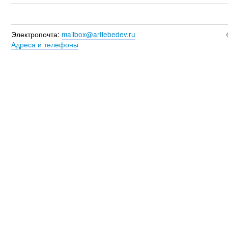
Электропочта:
mailbox@artlebedev.ru
Адреса и телефоны