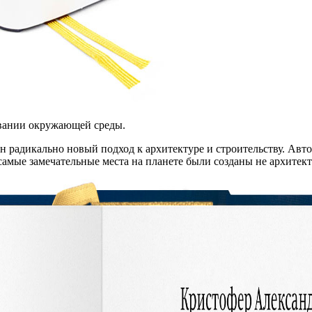
овании окружающей среды.
ен радикально новый подход к архитектуре и строительству. Авт
 самые замечательные места на планете были созданы не архите