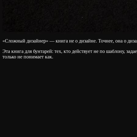
«Сложный дизайнер» — книга не о дизайне. Точнее, она о диз
Эта книга для бунтарей: тех, кто действует не по шаблону, зад
только не понимает как.