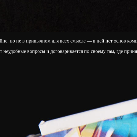
айне, но не в привычном для всех смысле — в ней нет основ ком
ает неудобные вопросы и договаривается по-своему там, где принят