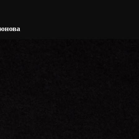
тюнова