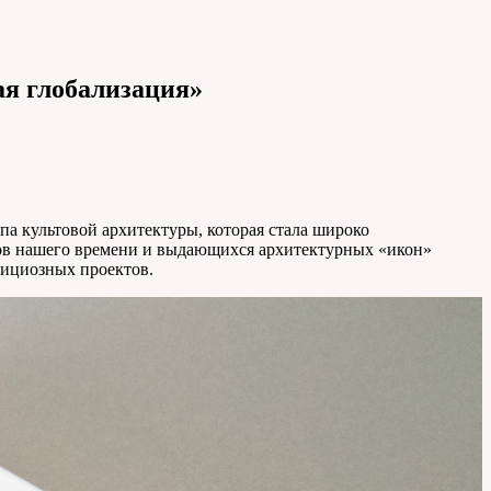
ая глобализация»
а культовой архитектуры, которая стала широко
оров нашего времени и выдающихся архитектурных «икон»
бициозных проектов.