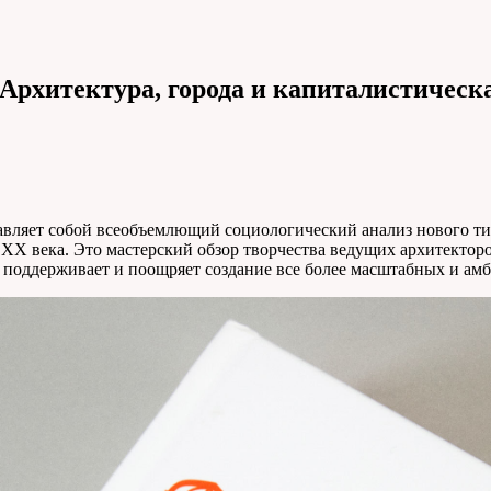
Архитектура, города и капиталистическ
авляет собой всеобъемлющий социологический анализ нового тип
ти ХХ века. Это мастерский обзор творчества ведущих архитект
я поддерживает и поощряет создание все более масштабных и ам