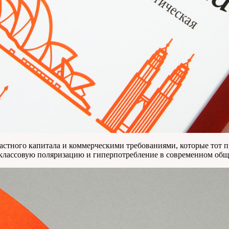
астного капитала и коммерческими требованиями, которые тот п
классовую поляризацию и гиперпотребление в современном общ