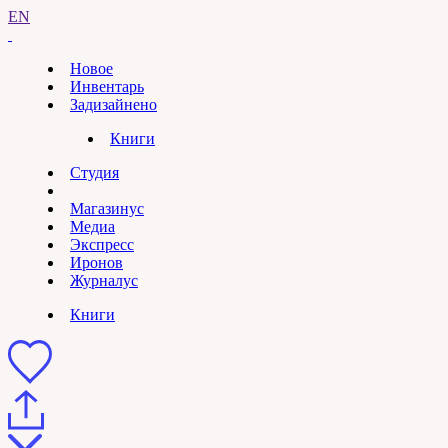
EN
Новое
Инвентарь
Задизайнено
Книги
Студия
Магазинус
Медиа
Экспресс
Иронов
Журналус
Книги