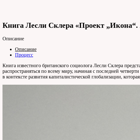
Книга Лесли Склера «Проект „Икона“. 
Описание
Описание
Процесс
Книга известного британского социолога Лесли Склера предст
распространяться по всему миру, начиная с последней четвер
в контексте развития капиталистической глобализации, котора