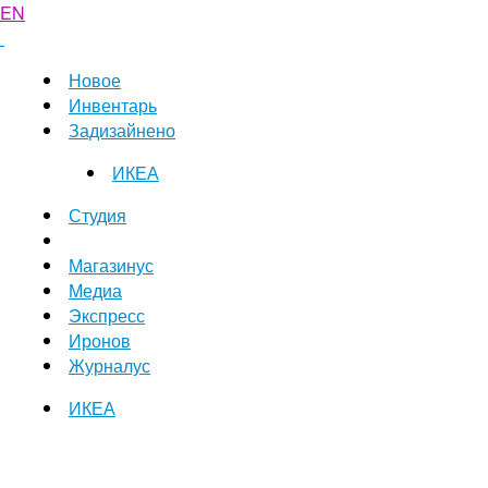
EN
Новое
Инвентарь
Задизайнено
ИКЕА
Студия
Магазинус
Медиа
Экспресс
Иронов
Журналус
ИКЕА