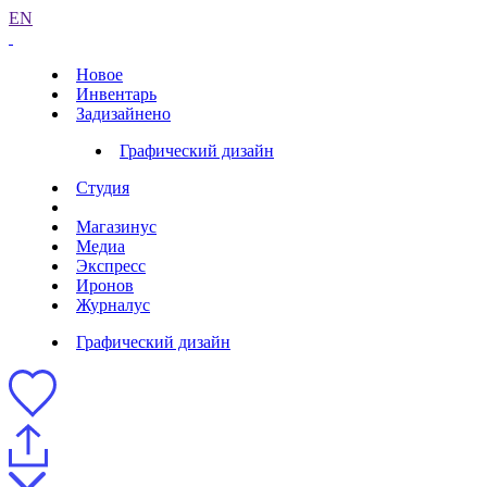
EN
Новое
Инвентарь
Задизайнено
Графический дизайн
Студия
Магазинус
Медиа
Экспресс
Иронов
Журналус
Графический дизайн