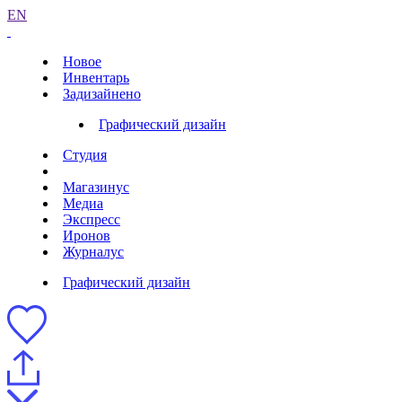
EN
Новое
Инвентарь
Задизайнено
Графический дизайн
Студия
Магазинус
Медиа
Экспресс
Иронов
Журналус
Графический дизайн