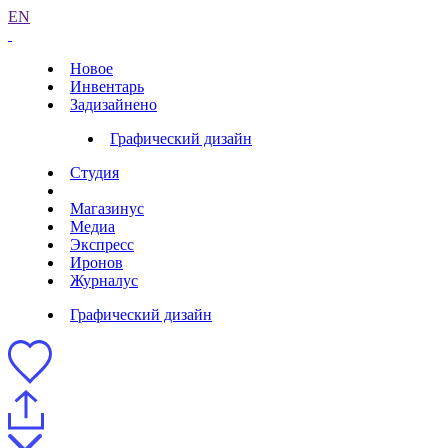
EN
Новое
Инвентарь
Задизайнено
Графический дизайн
Студия
Магазинус
Медиа
Экспресс
Иронов
Журналус
Графический дизайн