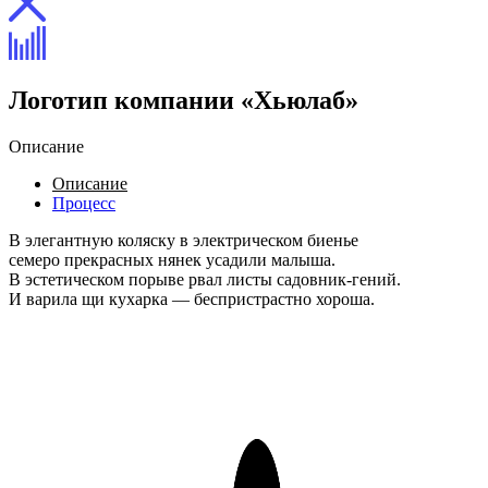
Логотип компании «Хьюлаб»
Описание
Описание
Процесс
В элегантную коляску в электрическом биенье
семеро прекрасных нянек усадили малыша.
В эстетическом порыве рвал листы садовник-гений.
И варила щи кухарка — беспристрастно хороша.