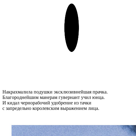
Накрахмалила подушки эксклюзивнейшая прачка.
Благороднейшим манерам гувернант учил юнца.
И кидал чернорабочий удобрение из тачки
с запредельно королевским выражением лица.