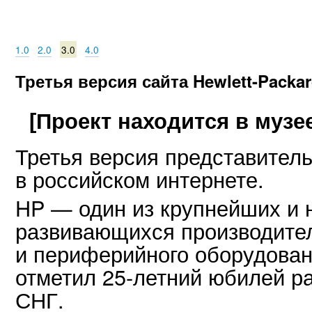
1.0
2.0
3.0
4.0
Третья версия сайта Hewlett-Packa
[Проект находится в музе
Третья версия представитель
в российском интернете.
HP — один из крупнейших и 
развивающихся производите
и периферийного оборудовани
отметил 25-летний юбилей ра
СНГ.