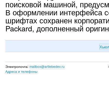
поисковой машиной, предусм
В оформлении интерфейса с
шрифтах сохранен корпорати
Packard, дополненный ориги
Хьюл
Электропочта:
mailbox@artlebedev.ru
Адреса и телефоны