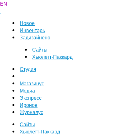
EN
Новое
Инвентарь
Задизайнено
Сайты
Хьюлетт-Паккард
Студия
Магазинус
Медиа
Экспресс
Иронов
Журналус
Сайты
Хьюлетт-Паккард