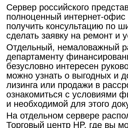
Сервер российского предста
полноценный интернет-офис 
получить консультацию по ш
сделать заявку на ремонт и 
Отдельный, немаловажный р
департаменту финансировани
безусловно интересен руков
можно узнать о выгодных и 
лизинга или продажи в расср
ознакомиться с условиями 
и необходимой для этого док
На отдельном сервере распо
Торговый центр HP, где вы м