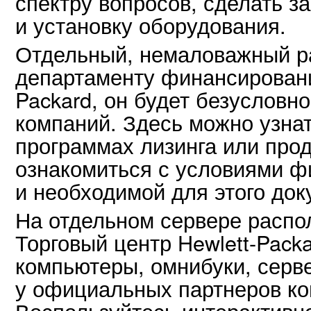
спектру вопросов, сделать з
и установку оборудования.
Отдельный, немаловажный р
департаменту финансировани
Packard, он будет безусловн
компаний. Здесь можно узна
программах лизинга или прод
ознакомиться с условиями 
и необходимой для этого док
На отдельном сервере распо
Торговый центр Hewlett-Packa
компьютеры, омнибуки, серв
у официальных партнеров ком
Воспользуйтесь интерактивн