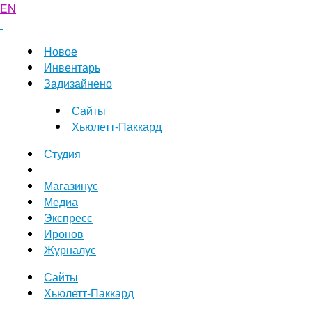
EN
Новое
Инвентарь
Задизайнено
Сайты
Хьюлетт-Паккард
Студия
Магазинус
Медиа
Экспресс
Иронов
Журналус
Сайты
Хьюлетт-Паккард