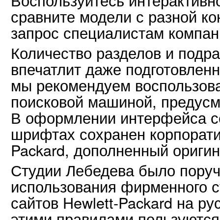
сравните модели с разной к
запрос специалистам компан
Количество разделов и подра
впечатлит даже подготовленн
мы рекомендуем воспользова
поисковой машиной, предусм
В оформлении интерфейса с
шрифтах сохранен корпорати
Packard, дополненный ориги
Студии Лебедева было поруч
использования фирменного 
сайтов Hewlett-Packard на ру
этими правилами пользуются 