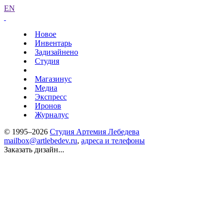
EN
Новое
Инвентарь
Задизайнено
Студия
Магазинус
Медиа
Экспресс
Иронов
Журналус
© 1995–2026
Студия Артемия Лебедева
mailbox@artlebedev.ru
,
адреса и телефоны
Заказать дизайн...