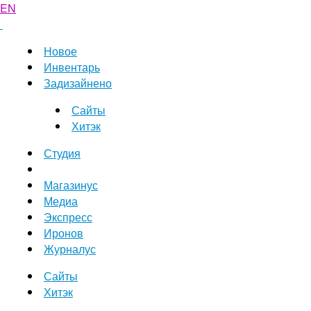
EN
Новое
Инвентарь
Задизайнено
Сайты
Хитэк
Студия
Магазинус
Медиа
Экспресс
Иронов
Журналус
Сайты
Хитэк