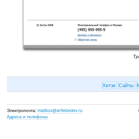
Тр
Хитэк
Сайты
Электропочта:
mailbox@artlebedev.ru
Адреса и телефоны