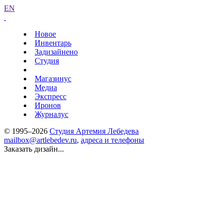
EN
Новое
Инвентарь
Задизайнено
Студия
Магазинус
Медиа
Экспресс
Иронов
Журналус
© 1995–2026
Студия Артемия Лебедева
mailbox@artlebedev.ru
,
адреса и телефоны
Заказать дизайн...