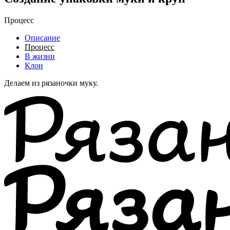
Процесс
Описание
Процесс
В жизни
Клон
Делаем из рязаночки муку.