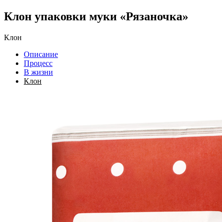
Клон упаковки муки «Рязаночка»
Клон
Описание
Процесс
В жизни
Клон