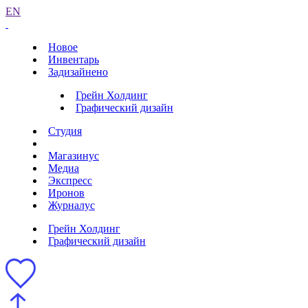
EN
Новое
Инвентарь
Задизайнено
Грейн Холдинг
Графический дизайн
Студия
Магазинус
Медиа
Экспресс
Иронов
Журналус
Грейн Холдинг
Графический дизайн