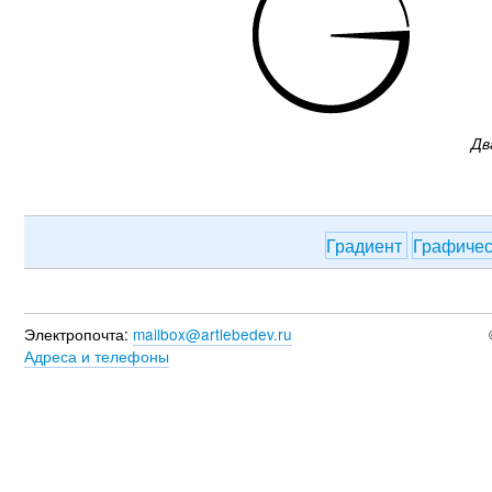
Дв
Градиент
Графичес
Электропочта:
mailbox@artlebedev.ru
Адреса и телефоны