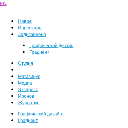
EN
Новое
Инвентарь
Задизайнено
Графический дизайн
Градиент
Студия
Магазинус
Медиа
Экспресс
Иронов
Журналус
Графический дизайн
Градиент