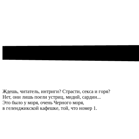
Ждешь, читатель, интриги? Страсти, секса и горя?
Нет, они лишь поели устриц, мидий, сардин...
Это было у моря, очень Черного моря,
в геленджикской кафешке, той, что номер 1.