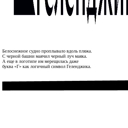
Белоснежное судно проплывало вдоль пляжа.
С черной башни маячил черный луч маяка.
А еще в логотипе им мерещилась даже
буква «Г» как логичный символ Геленджика.