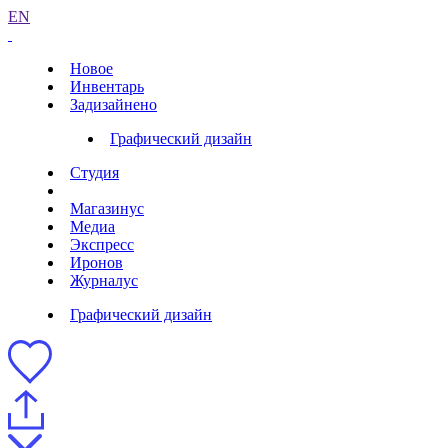
EN
Новое
Инвентарь
Задизайнено
Графический дизайн
Студия
Магазинус
Медиа
Экспресс
Иронов
Журналус
Графический дизайн