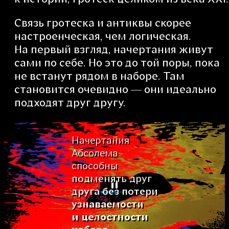
Связь гротеска и антиквы скорее
настроенческая, чем логическая.
На первый взгляд, начертания живут
сами по себе. Но это до той поры, пока
не встанут рядом в наборе. Там
становится очевидно — они идеально
подходят друг другу.
Начертания
Абсолема
способны
подменять друг
друга без потери
узнаваемости
и целостности