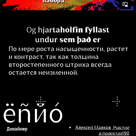
набора.
По мере роста насыщенности, растет
и контраст, так как толщина
второстепенного штриха всегда
остается неизменной.
ёñйó
Алексей Малков
Участие
Дизайнер
в проектах
190