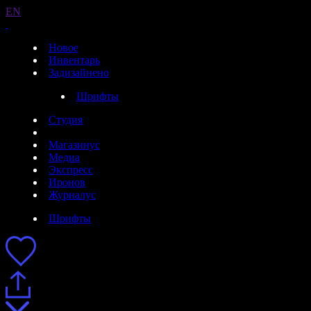
EN
Новое
Инвентарь
Задизайнено
Шрифты
Студия
Магазинус
Медиа
Экспресс
Иронов
Журналус
Шрифты