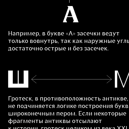
Например, в букве «А» засечки ведут
только вовнутрь, так как наружные угл
достаточно острые и без засечек.
Гротеск, в противоположность антикве,
не подчиняется логике построения букв
широконечным пером. Если некоторые
фрагменты антиквы отсылают
к истории, гротеск целиком из века XXI.