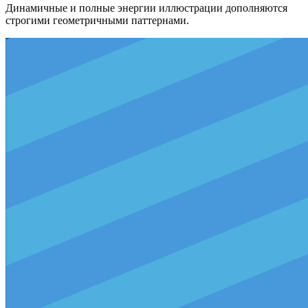
Динамичные и полные энергии иллюстрации дополняются
строгими геометричными паттернами.