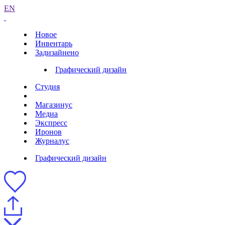
EN
Новое
Инвентарь
Задизайнено
Графический дизайн
Студия
Магазинус
Медиа
Экспресс
Иронов
Журналус
Графический дизайн