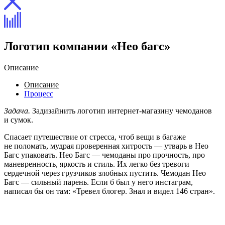
Логотип компании «Нео багс»
Описание
Описание
Процесс
Задача.
Задизайнить логотип интернет-магазину чемоданов
и сумок.
Спасает путешествие от стресса, чтоб вещи в багаже
не поломать, мудрая проверенная хитрость — утварь в Нео
Багс упаковать. Нео Багс — чемоданы про прочность, про
маневренность, яркость и стиль. Их легко без тревоги
сердечной через грузчиков злобных пустить. Чемодан Нео
Багс — сильный парень. Если б был у него инстаграм,
написал бы он там: «Тревел блогер. Знал и видел 146 стран».