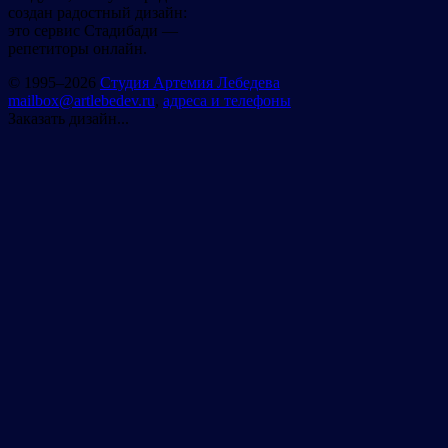
создан радостный дизайн:
это сервис Стадибади —
репетиторы онлайн.
© 1995–2026
Студия Артемия Лебедева
mailbox@artlebedev.ru
,
адреса и телефоны
Заказать дизайн...