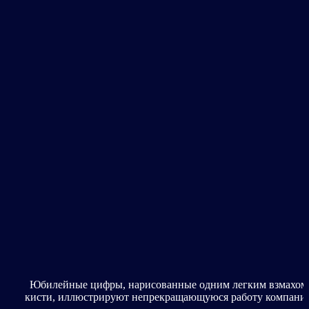
Юбилейные цифры, нарисованные одним легким взмахом
кисти, иллюстрируют непрекращающуюся работу компани