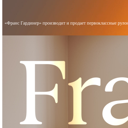
«Франс Гардинер» производит и продает первоклассные руло