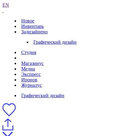
EN
Новое
Инвентарь
Задизайнено
Графический дизайн
Студия
Магазинус
Медиа
Экспресс
Иронов
Журналус
Графический дизайн