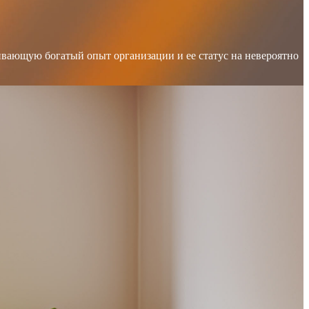
вающую богатый опыт организации и ее статус на невероятно