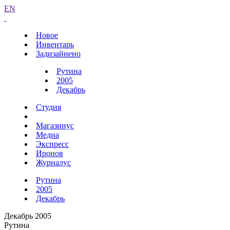
EN
Новое
Инвентарь
Задизайнено
Рутина
2005
Декабрь
Студия
Магазинус
Медиа
Экспресс
Иронов
Журналус
Рутина
2005
Декабрь
Декабрь 2005
Рутина