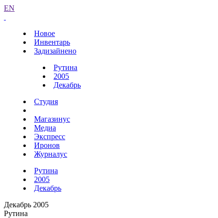
EN
Новое
Инвентарь
Задизайнено
Рутина
2005
Декабрь
Студия
Магазинус
Медиа
Экспресс
Иронов
Журналус
Рутина
2005
Декабрь
Декабрь 2005
Рутина