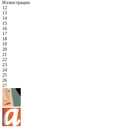
Иллюстрации
12
13
14
15
16
17
18
19
20
21
22
23
24
25
26
27